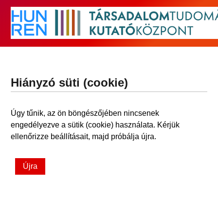
Hiányzó süti (cookie)
Úgy tűnik, az ön böngészőjében nincsenek
engedélyezve a sütik (cookie) használata. Kérjük
ellenőrizze beállításait, majd próbálja újra.
Újra